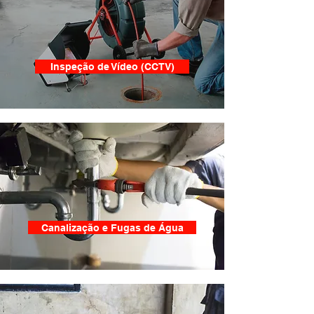
Inspeção de Vídeo (CCTV)
Canalização e Fugas de Água