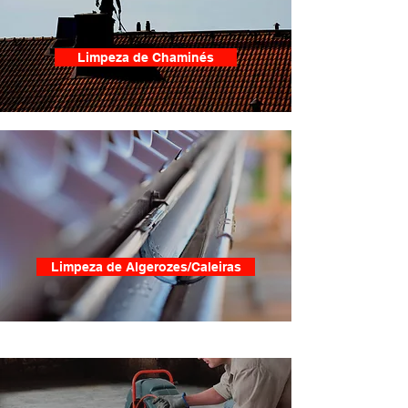
Limpeza de Chaminés
Limpeza de Algerozes/Caleiras