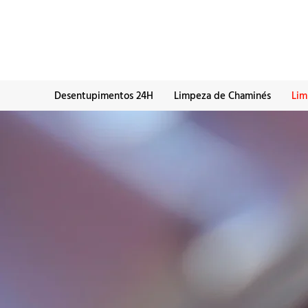
Desentupimentos 24H
Limpeza de Chaminés
Lim