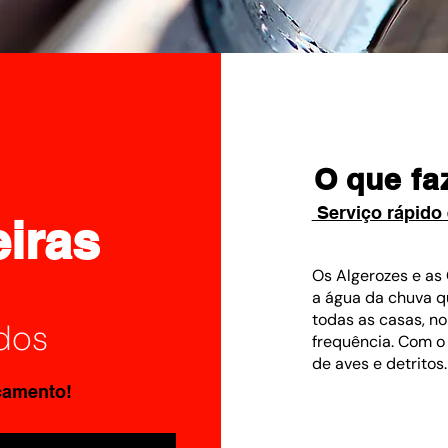
O que f
Serviço rápido
eiras
Os Algerozes e as 
a água da chuva q
todas as casas, n
ados
frequência. Com o 
de aves e detritos.
çamento!