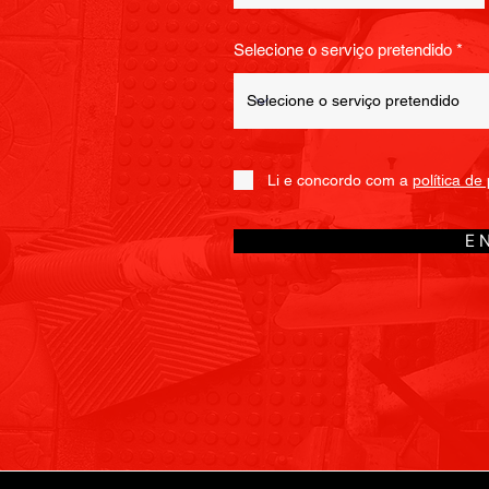
Selecione o serviço pretendido
Li e concordo com a
política de
E N