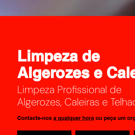
Limpeza de
Algerozes e Cal
Limpeza Profissional de
Algerozes, Caleiras e Telh
Contacte-nos
a qualquer hora
ou peça um or