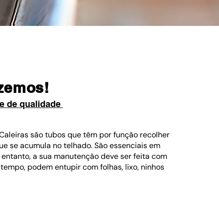
azemos!
 e de qualidade
Caleiras são tubos que têm por função recolher
ue se acumula no telhado. São essenciais em
o entanto, a sua manutenção deve ser feita com
tempo, podem entupir com folhas, lixo, ninhos