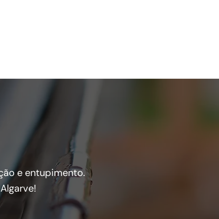
!
ção e entupimento.
 Algarve
!