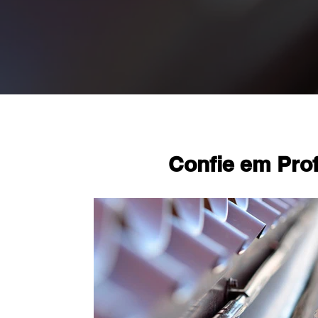
Confie em Prof